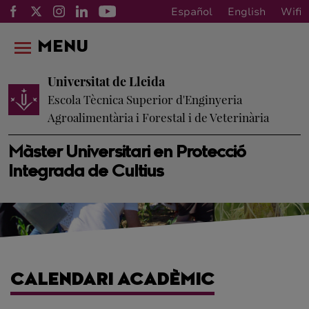
Español
English
Wifi
MENU
Universitat de Lleida
Escola Tècnica Superior d'Enginyeria
Agroalimentària i Forestal i de Veterinària
Màster Universitari en Protecció
Integrada de Cultius
CALENDARI ACADÈMIC